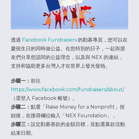
透過
Facebook Fundraisers
的勸募專頁，您可以在
慶祝生日的同時做公益。在您特別的日子，一起與朋
友們分享您認同的公益理念，以及與 NEX 的連結，
支持和協助更多台灣人才在世界上發光發熱。
步驟一：
前往
https://www.facebook.com/fundraisers/about/
（需登入 Facebook 帳號）。
步驟二：
點選「Raise Money for a Nonprofit」按
鈕後，在搜尋欄位輸入「NEX Foundation」 。
步驟三：
設定勸募善款的金額目標，並點選募款活動
結束日期。