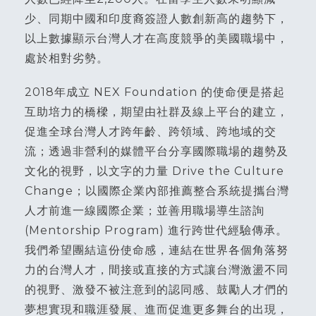
少、同期中國和印度裔簽證人數創新高的趨勢下，
以上數據顯示台灣人才在高度競爭的美國職場中，
處於相對劣勢。
2018年成立 NEX Foundation 的使命便是搭起
互助培力的橋樑，期望由社群及線上平台的建立，
促進全球台灣人才跨年齡、跨領域、跨地域的交
流；透過非營利的媒體平台分享國際職場的趨勢及
文化的視野，以文字的力量 Drive the Culture
Change；以國際企業內部推薦整合系統提攜台灣
人才前進一線國際企業；並善用職場導生諮詢
(Mentorship Program) 進行跨世代經驗傳承。
我們希望團結這份使命感，連結在世界各個角落努
力的台灣人才，間接或直接的方式讓台灣激盪不同
的視野、激發不被注意到的認同感、鼓勵人才們的
夢想實現和職涯發展、進而促進更多舞台的出現，