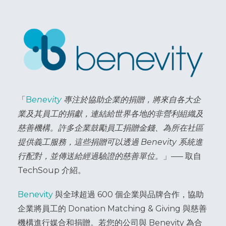
「
B
enevity
專注於協助企業的捐贈，將來自各大企
業及其員工的捐獻，連結給世界各地的非營利組織及
慈善機構。許多企業鼓勵員工捐贈金錢、為所在社區
提供義工服務，這些捐贈可以透過 Benevity 系統進
行配對，並傳送給經過驗證的慈善單位。
」––– 取自
TechSoup 介紹。
Benevity
與全球超過 600 個企業與品牌合作，協助
企業將員工的 Donation Matching & Giving 與慈善
機構進行媒合和捐贈。若您的公司與 Benevity 為合