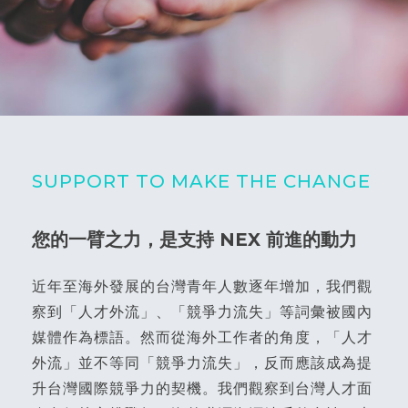
SUPPORT TO MAKE THE CHANGE
您的一臂之力，是支持 NEX 前進的動力
近年至海外發展的台灣青年人數逐年增加，我們觀
察到「人才外流」、「競爭力流失」等詞彙被國內
媒體作為標語。然而從海外工作者的角度，「人才
外流」並不等同「競爭力流失」，反而應該成為提
升台灣國際競爭力的契機。我們觀察到台灣人才面