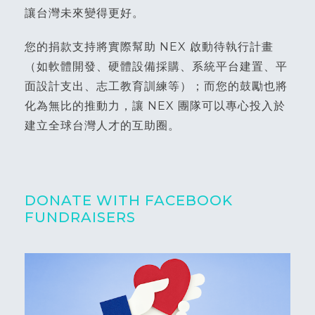
讓台灣未來變得更好。
您的捐款支持將實際幫助 NEX 啟動待執行計畫
（如軟體開發、硬體設備採購、系統平台建置、平
面設計支出、志工教育訓練等）；而您的鼓勵也將
化為無比的推動力，讓 NEX 團隊可以專心投入於
建立全球台灣人才的互助圈。
DONATE WITH FACEBOOK
FUNDRAISERS