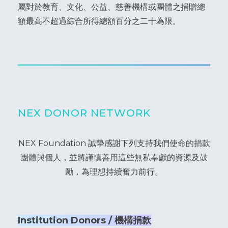
屬對於教育、文化、公益、慈善機構或團體之捐贈總
額最高不超過綜合所得總額百分之二十為限。
NEX DONOR NETWORK
NEX Foundation 誠摯感謝下列支持我們使命的捐款
團體與個人，並將謹慎善用這些無私奉獻的資源及鼓
勵，為理想持續奮力前行。
Institution Donors / 機構捐款