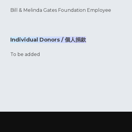
Bill & Melinda Gates Foundation Employee
Individual Donors / 個人捐款
To be added