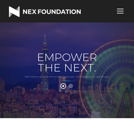
EMPOWER
THE NEXT.
We create a global network to help your next adventure stands out