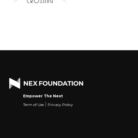
Empower The Next
|
Term of Use
Privacy Policy