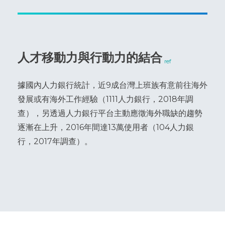
人才移動力與行動力的結合
ref
據國內人力銀行統計，近9成台灣上班族有意前往海外
發展或有海外工作經驗（1111人力銀行，2018年調
查），另透過人力銀行平台主動應徵海外職缺的趨勢
逐漸在上升，2016年間達13萬使用者（104人力銀
行，2017年調查）。