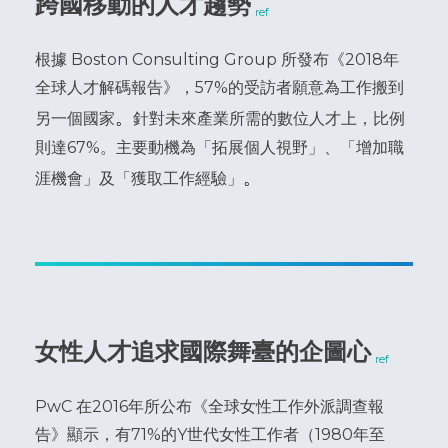
跨國移動的人才趨勢
ref
根據 Boston Consulting Group 所發布《2018年
全球人才解碼報告》，57%的受訪者願意為工作搬到
。
另一個國家
針對未來產業所需的數位人才上，比例
則達67%。主要動機為「拓展個人視野」、「增加職
。
涯機會」及「獲取工作經驗」
女性人才追求國際舞臺的企圖心
ref
PwC 在2016年所公布《全球女性工作外派調查報
告》顯示，有71%的Y世代女性工作者（1980年至