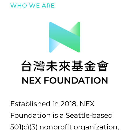
WHO WE ARE
Established in 2018, NEX
Foundation is a Seattle-based
501(c)(3) nonprofit organization,