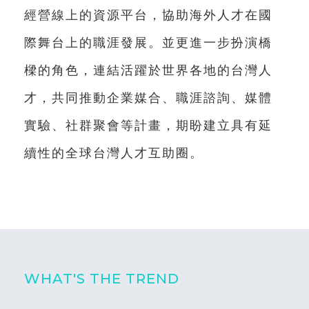
經營線上的資源平台，協助海外人才在國
際舞台上的職涯發展。並更進一步扮演橋
樑的角色，連結活躍於世界各地的台灣人
才，共同推動企業媒合、職涯諮詢、媒體
實驗、社群聚會等計畫，期盼建立具有延
續性的全球台灣人才互助圈。
WHAT'S THE TREND