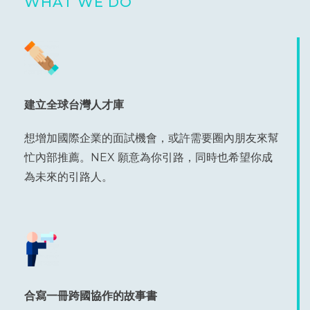
WHAT WE DO
建立全球台灣人才庫
想增加國際企業的面試機會，或許需要圈內朋友來幫
忙內部推薦。NEX 願意為你引路，同時也希望你成
為未來的引路人。
合寫一冊跨國協作的故事書